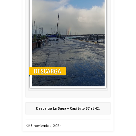
Descarga
La Saga
–
Capítulo 37 al 42
.
5 noviembre, 2024