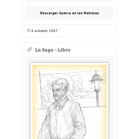
Descargar Guerra en las Malvinas
6 octubre, 2017
La Saga – Libro